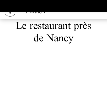
Panneau de gestion des cookies
LE CLOS
JEANNON
Le restaurant près
de Nancy