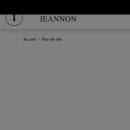
Panneau de gestion des cookies
LE CLOS
JEANNON
Accueil
Plan de site