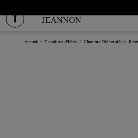
Panneau de gestion des cookies
LE CLOS
JEANNON
Accueil
Chambres d'hôtes
Chambre 15ème siècle - René 